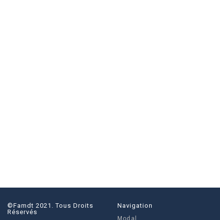
la
publication :
©famdt 2021. Tous Droits
Navigation
Réservés
Modal