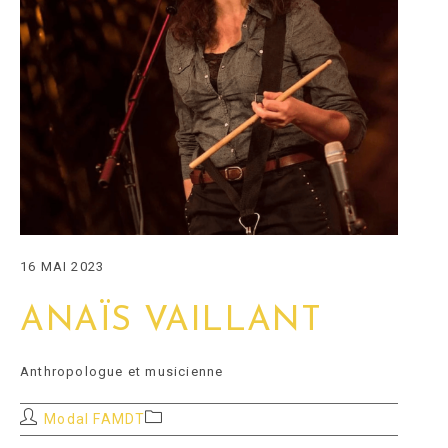
16 MAI 2023
ANAÏS VAILLANT
Anthropologue et musicienne
Auteur/autrice
Post
Modal FAMDT
de
category: