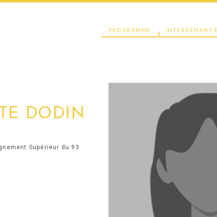
PROGRAMME
INTERVENANT·E
TE DODIN
ignement Supérieur du 93