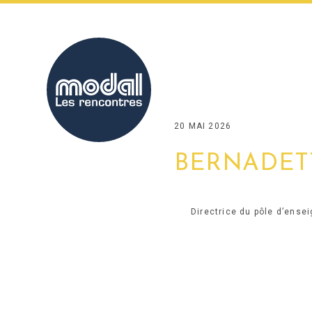
Skip
to
content
20 MAI 2026
BERNADET
Directrice du pôle d’ense