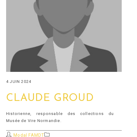
4 JUIN 2024
CLAUDE GROUD
Historienne, responsable des collections du
Musée de Vire Normandie.
Auteur/autrice
Post
Modal FAMDT