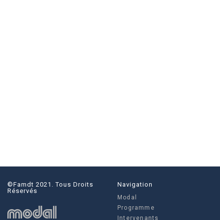
©famdt 2021. Tous Droits
Navigation
Réservés
Modal
Programme
Intervenants