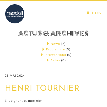
Skip
to
MENU
content
ACTUS & ARCHIVES
News
(7)
Programme
(5)
Interventions
(0)
Actes
(0)
28 MAI 2024
HENRI TOURNIER
Enseignant et musicien