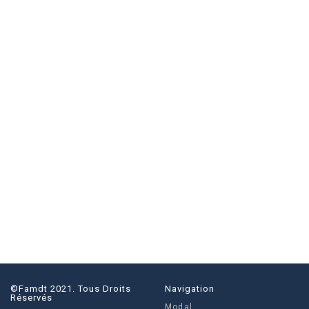
la
publication :
©famdt 2021. Tous Droits
Navigation
Réservés
Modal