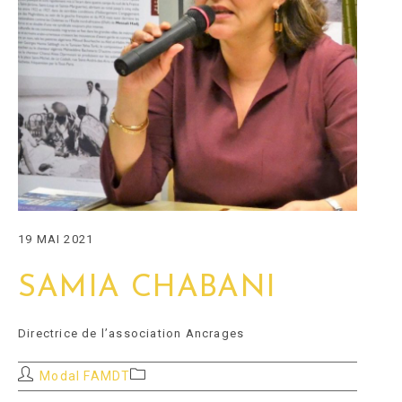
19 MAI 2021
SAMIA CHABANI
Directrice de l’association Ancrages
Auteur/autrice
Post
Modal FAMDT
de
category: