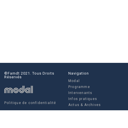
©famdt 2021. Tous Droits
Navigation
Réservés
Modal
Programme
Intervenants
Infos pratiques
Politique de confidentialité
Actus & Archives
Social
Actus & Archives