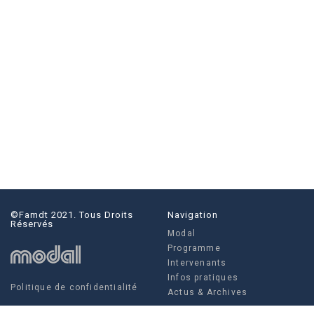
©famdt 2021. Tous Droits
Navigation
Réservés
Modal
Programme
Intervenants
Infos pratiques
Politique de confidentialité
Actus & Archives