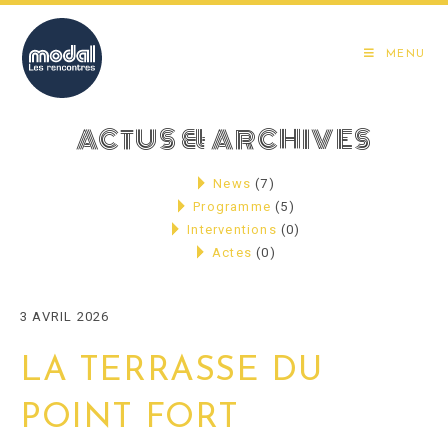
Skip
to
MENU
content
ACTUS & ARCHIVES
News
(7)
Programme
(5)
Interventions
(0)
Actes
(0)
3 AVRIL 2026
LA TERRASSE DU
POINT FORT