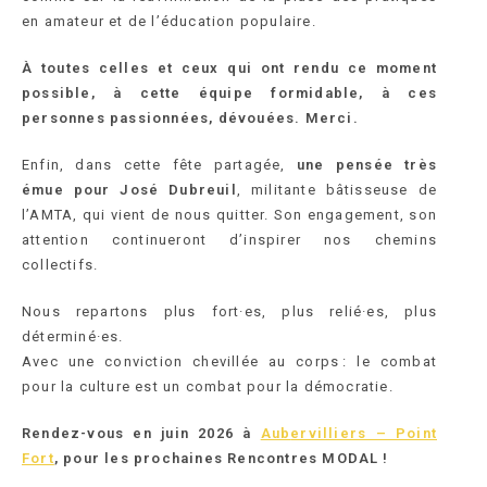
en amateur et de l’éducation populaire.
À toutes celles et ceux qui ont rendu ce moment
possible, à cette équipe formidable, à ces
personnes passionnées, dévouées. Merci.
Enfin, dans cette fête partagée,
une pensée très
émue pour José Dubreuil
, militante bâtisseuse de
l’AMTA, qui vient de nous quitter. Son engagement, son
attention continueront d’inspirer nos chemins
collectifs.
Nous repartons plus fort·es, plus relié·es, plus
déterminé·es.
Avec une conviction chevillée au corps : le combat
pour la culture est un combat pour la démocratie.
Rendez-vous en juin 2026 à
Aub
ervilliers – Point
Fort
, pour les prochaines Rencontres MODAL !