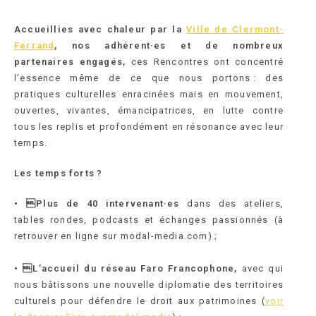
Accueillies avec chaleur par la
Ville de Clermo
nt-
Ferrand
, nos adhérent·es et de nombreux
partenaires engagés,
ces Rencontres ont concentré
l’essence même de ce que nous portons : des
pratiques culturelles enracinées mais en mouvement,
ouvertes, vivantes, émancipatrices, en lutte contre
tous les replis et profondément en résonance avec leur
temps.
Les temps forts ?
• Plus de 40 intervenant·es
dans des ateliers,
tables rondes, podcasts et échanges passionnés (à
retrouver en ligne sur modal-media.com) ;
• L’accueil du réseau Faro Francophone,
avec qui
nous bâtissons une nouvelle diplomatie des territoires
culturels pour défendre le droit aux patrimoines (
v
oir