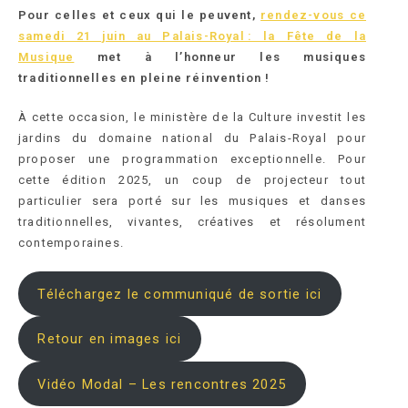
Pour celles et ceux qui le peuvent,
rendez-vous ce
s
amedi 21 juin au Palais-Royal : la Fête de la
Musique
met à l’honneur les musiques
traditionnelles en pleine réinvention !
À cette occasion, le ministère de la Culture investit les
jardins du domaine national du Palais-Royal pour
proposer une programmation exceptionnelle. Pour
cette édition 2025, un coup de projecteur tout
particulier sera porté sur les musiques et danses
traditionnelles, vivantes, créatives et résolument
contemporaines.
Téléchargez le communiqué de sortie ici
Retour en images ici
Vidéo Modal – Les rencontres 2025