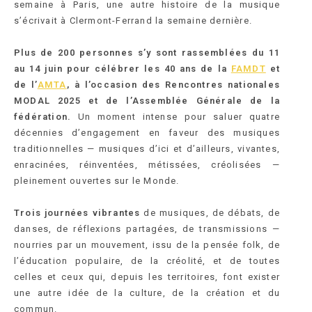
semaine à Paris, une autre histoire de la musique
s’écrivait à Clermont-Ferrand la semaine dernière.
Plus de 200 personnes s’y sont rassemblées du 11
au 14 juin pour célébrer les 40 ans de la
FAMDT
et
de l’
AMTA
, à l’occasion des Rencontres nationales
MODAL 2025 et de l’Assemblée Générale de la
fédération.
Un moment intense pour saluer quatre
décennies d’engagement en faveur des musiques
traditionnelles — musiques d’ici et d’ailleurs, vivantes,
enracinées, réinventées, métissées, créolisées —
pleinement ouvertes sur le Monde.
Trois journées vibrantes
de musiques, de débats, de
danses, de réflexions partagées, de transmissions —
nourries par un mouvement, issu de la pensée folk, de
l’éducation populaire, de la créolité, et de toutes
celles et ceux qui, depuis les territoires, font exister
une autre idée de la culture, de la création et du
commun.