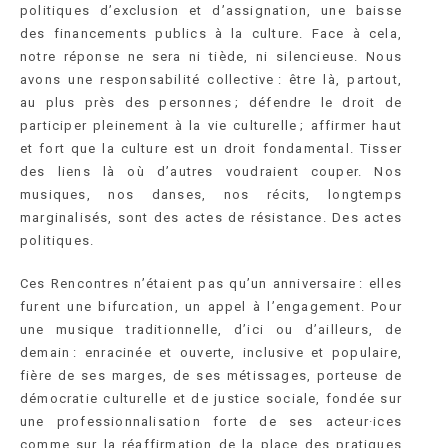
politiques d’exclusion et d’assignation, une baisse
des financements publics à la culture. Face à cela,
notre réponse ne sera ni tiède, ni silencieuse. Nous
avons une responsabilité collective : être là, partout,
au plus près des personnes ; défendre le droit de
participer pleinement à la vie culturelle ; affirmer haut
et fort que la culture est un droit fondamental. Tisser
des liens là où d’autres voudraient couper. Nos
musiques, nos danses, nos récits, longtemps
marginalisés, sont des actes de résistance. Des actes
politiques.
Ces Rencontres n’étaient pas qu’un anniversaire : elles
furent une bifurcation, un appel à l’engagement. Pour
une musique traditionnelle, d’ici ou d’ailleurs, de
demain : enracinée et ouverte, inclusive et populaire,
fière de ses marges, de ses métissages, porteuse de
démocratie culturelle et de justice sociale, fondée sur
une professionnalisation forte de ses acteur·ices
comme sur la réaffirmation de la place des pratiques