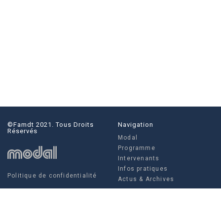
©famdt 2021. Tous Droits
Navigation
Réservés
Modal
Programme
Intervenants
Infos pratiques
Politique de confidentialité
Actus & Archives
Social
Actus & Archives