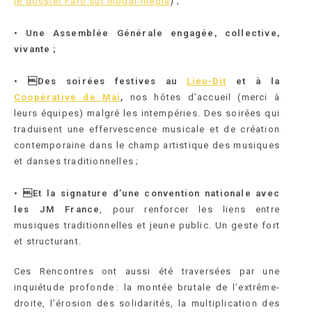
le dossier Faro sur modal-media
) ;
• Une Assemblée Générale engagée, collective,
vivante ;
• Des soirées festives au
Lieu-Dit
et à la
Coopérative de Mai
,
nos hôtes d’accueil (merci à
leurs équipes) malgré les intempéries. Des soirées qui
traduisent une effervescence musicale et de création
contemporaine dans le champ artistique des musiques
et danses traditionnelles ;
• Et la signature d’une convention nationale avec
les JM France
, pour renforcer les liens entre
musiques traditionnelles et jeune public. Un geste fort
et structurant.
Ces Rencontres ont aussi été traversées par une
inquiétude profonde : la montée brutale de l’extrême-
droite, l’érosion des solidarités, la multiplication des