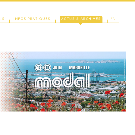
TOGGLE
·S
INFOS PRATIQUES
ACTUS & ARCHIVES
WEBSITE
SEARCH