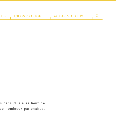
TOGGLE
·E·S
INFOS PRATIQUES
ACTUS & ARCHIVES
WEBSITE
SEARCH
s dans plusieurs lieux de
c de nombreux partenaires,