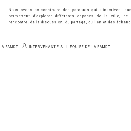
Nous avons co-construire des parcours qui s’inscrivent da
permettent d’explorer différents espaces de la ville, d
rencontre, de la discussion, du partage, du lien et des échang
AUTEUR/AUTRICE
 LA FAMDT
INTERVENANT-E-S : L'ÉQUIPE DE LA FAMDT
DE
LA
PUBLICATION :