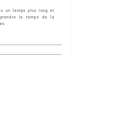
ns un temps plus long et
e prendre le temps de la
es.