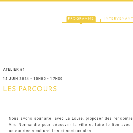
PROGRAMME
INTERVENANT
ATELIER #1
14 JUIN 2024 - 15H00 - 17H30
LES PARCOURS
Nous avons souhaité, avec La Loure, proposer des rencontre
Vire Normandie pour découvrir la ville et faire le lien ave
acteur·rice·s culturel·le·s et sociaux·ales.