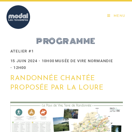
Skip
to
MENU
content
PROGRAMME
ATELIER #1
15 JUIN 2024 - 10H00
MUSÉE DE VIRE NORMANDIE
- 12H00
RANDONNÉE CHANTÉE
PROPOSÉE PAR LA LOURE