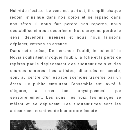
Nul vide n’existe. Le vent est partout, il emplit chaque
recoin, s’insinue dans nos corps et se répand dans
nos têtes. Il nous fait perdre nos repères, nous
déstabilise et nous désoriente. Nous croyons perdre le
sens, devenons insensés et nous nous laissons
déplacer, entrons en errance.
Dans cette pièce, De l’errance, l’oubli, le collectif la
Nòvia souhaitent invoquer l’oubli, la folie et la perte de
repères par le déplacement des auditeur·rice·s et des
sources sonores. Les artistes, disposés en cercle,
sont au centre d’un espace scénique traversé par un
écran. Le public entourant l’ensemble est invité à
s’égarer, à errer tant physiquement que
sensoriellement. Les sons, les voix, les images se
mêlent et se déplacent. Les auditeur·rices sont les
acteur·rices errant·es de leur propre écoute.