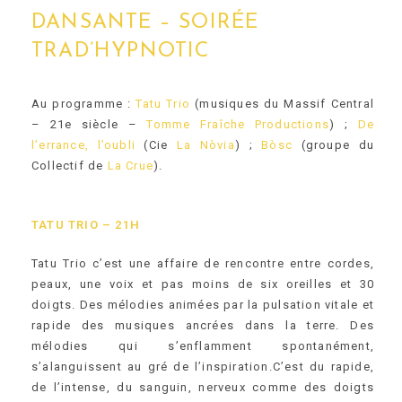
DANSANTE – SOIRÉE
TRAD’HYPNOTIC
Au programme :
Tatu Trio
(musiques du Massif Central
– 21e siècle –
Tomme Fraîche Productions
) ;
De
l’errance, l’oubli
(Cie
La Nòvia
) ;
Bòsc
(groupe du
Collectif de
La Crue
).
TATU TRIO – 21H
Tatu Trio c’est une affaire de rencontre entre cordes,
peaux, une voix et pas moins de six oreilles et 30
doigts. Des mélodies animées par la pulsation vitale et
rapide des musiques ancrées dans la terre. Des
mélodies qui s’enflamment spontanément,
s’alanguissent au gré de l’inspiration.C’est du rapide,
de l’intense, du sanguin, nerveux comme des doigts