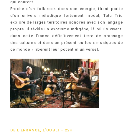
qui courent…
Proche d’un folk-rock dans son énergie, tirant partie
d’un univers mélodique fortement modal, Tatu Trio
explore de larges territoires sonores avec son langage
propre. Il révèle un exotisme indigène, là où ils vivent,
dans cette France définitivement terre de brassage
des cultures et dans un présent où les « musiques de
ce monde » libèrent leur potentiel universel.
DE L’ERRANCE, L’OUBLI – 22H