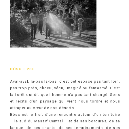
B
Ò
SC
– 23H
Aval-aval, là-bas là-bas, c’est cet espace pas tant loin,
pas trop près, choisi, vécu, imaginé ou fantasmé. C’est
la forêt qui dit que l’homme n’a pas tant changé. Sons
et récits d’un paysage qui vient nous tordre et nous
attraper au cœur de nos déserts.
Bòsc est le fruit d’une rencontre autour d’un territoire
– le sud du Massif Central – et de ses bordures, de sa
langue, de ses chants, de ses tempéraments, de ses