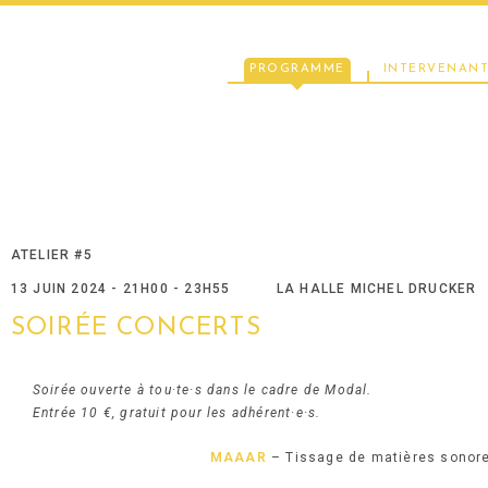
PROGRAMME
INTERVENANT
ATELIER #5
13 JUIN 2024 - 21H00 - 23H55
LA HALLE MICHEL DRUCKER
SOIRÉE CONCERTS
Soirée ouverte à tou·te·s dans le cadre de Modal.
Entrée 10 €, gratuit pour les adhérent·e·s.
MAAAR
– Tissage de matières sonor