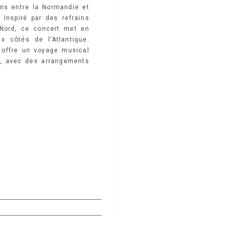
ens entre la Normandie et
 Inspiré par des refrains
 Nord, ce concert met en
 côtés de l’Atlantique.
e offre un voyage musical
s, avec des arrangements