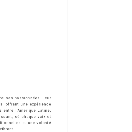
teuses passionnées. Leur
s, offrant une expérience
s entre l’Amérique Latine,
uissant, où chaque voix et
tionnelles et une volonté
vibrant.