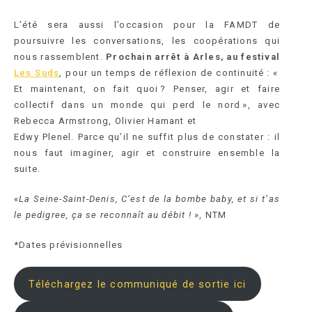
L’été sera aussi l’occasion pour la FAMDT de
poursuivre les conversations, les coopérations qui
nous rassemblent.
Prochain arrêt à Arles, au festival
Les Suds
, pour un temps de réflexion de continuité : «
Et maintenant, on fait quoi ? Penser, agir et faire
collectif dans un monde qui perd le nord », avec
Rebecca Armstrong, Olivier Hamant et
Edwy Plenel. Parce qu’il ne suffit plus de constater : il
nous faut imaginer, agir et construire ensemble la
suite.
«
La Seine-Saint-Denis, C’est de la bombe baby, et si t’as
le pedigree, ça se reconnaît au débit !
», NTM
*Dates prévisionnelles
Téléchargez le communiqué de sortie ici