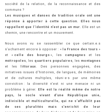
société de la relation, de la reconnaissance et des
communs ?
Les musiques et danses de tradition orale ont une
réponse à apporter à cette question. Elles nous
rappellent que l’identité n’est pas un mur.
Elle est un
chemin, une rencontre et un mouvement.
Nous avons vu se rassembler ce que certain.e.s
s’acharnent encore à opposer : «
la France des tours
»
et «
celle des bourgs
», les
campagnes
et les
métropoles
, les
quartiers populaires
, les
montagnes
et les
littoraux
. Des personnes engagées, des
initiatives issues d’histoires, de langues, de mémoires
et de cultures multiples, réuni·e·s par une même
conviction : la diversité n’est ni une menace ni un
problème à gérer.
Elle est la réalité même de notre
pays, le socle vivant d’une République unie,
indivisible et multiculturelle, qui ne s’affaiblit pas
de ses pluralités mais s’enrichit de leur