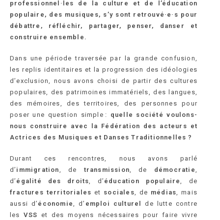
professionnel·les de la culture et de l’éducation
populaire, des musiques, s’y sont retrouvé·e·s pour
débattre, réfléchir, partager, penser, danser et
construire ensemble.
Dans une période traversée par la grande confusion,
les replis identitaires et la progression des idéologies
d’exclusion, nous avons choisi de partir des cultures
populaires, des patrimoines immatériels, des langues,
des mémoires, des territoires, des personnes pour
poser une question simple :
quelle société voulons-
nous construire avec la Fédération des acteurs et
Actrices des Musiques et Danses Traditionnelles ?
Durant ces rencontres, nous avons parlé
d’
immigration
, de
transmission
, de
démocratie
,
d’
égalité des droits
, d’
éducation populaire
, de
fractures territoriales
et
sociales
, de
médias
, mais
aussi d’
économie
, d’
emploi culturel
de lutte contre
les
VSS
et des moyens nécessaires pour faire vivre