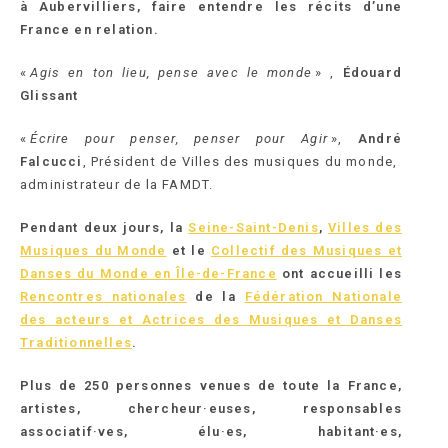
à Aubervilliers, faire entendre les récits d’une
France en relation.
«
Agis en ton lieu, pense avec le monde
» ,
Édouard
Glissant
«
Écrire pour penser, penser pour Agir
»,
André
Falcucci
, Président de Villes des musiques du monde,
administrateur de la FAMDT.
Pendant deux jours, la
Seine-Saint-Denis
,
Villes des
Musiques du Monde
et le
Collectif des Musiques et
Danses du Monde en Île-de-France
ont accueilli les
Rencontres nationales
de la
Fédération Nationale
des acteurs et Actrices des Musiques et Danses
Traditionnelles
.
Plus de 250 personnes venues de toute la France,
artistes, chercheur·euses, responsables
associatif·ves, élu·es, habitant·es,