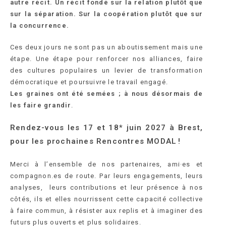
autre récit. Un récit fondé sur la relation plutôt que
sur la séparation. Sur la coopération plutôt que sur
la concurrence.
Ces deux jours ne sont pas un aboutissement mais une
étape. Une étape pour renforcer nos alliances, faire
des cultures populaires un levier de transformation
démocratique et poursuivre le travail engagé.
Les graines ont été semées ; à nous désormais de
les faire grandir
.
Rendez-vous les 17 et 18* juin 2027 à Brest,
pour les prochaines Rencontres MODAL !
Merci à l’ensemble de nos partenaires, ami·es et
compagnon.es de route. Par leurs engagements, leurs
analyses, leurs contributions et leur présence à nos
côtés, ils et elles nourrissent cette capacité collective
à faire commun, à résister aux replis et à imaginer des
futurs plus ouverts et plus solidaires.