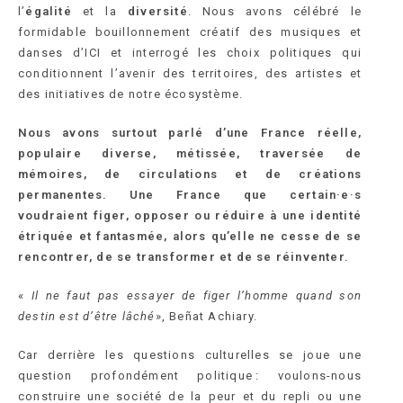
l’
égalité
et la
diversité
. Nous avons célébré le
formidable bouillonnement créatif des musiques et
danses d’ICI et interrogé les choix politiques qui
conditionnent l’avenir des territoires, des artistes et
des initiatives de notre écosystème.
Nous avons surtout parlé d’une France réelle,
populaire diverse, métissée, traversée de
mémoires, de circulations et de créations
permanentes. Une France que certain·e·s
voudraient figer, opposer ou réduire à une identité
étriquée et fantasmée, alors qu’elle ne cesse de se
rencontrer, de se transformer et de se réinventer.
«
Il ne faut pas essayer de figer l’homme quand son
destin est d’être lâché
», Beñat Achiary.
Car derrière les questions culturelles se joue une
question profondément politique : voulons-nous
construire une société de la peur et du repli ou une