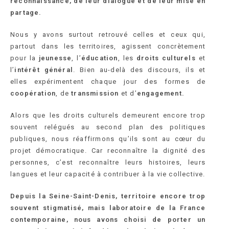
reconnaissance, de leur dialogue et de leur mise en
partage.
Nous y avons surtout retrouvé celles et ceux qui,
partout dans les territoires, agissent concrètement
pour la
jeunesse
, l’
éducation
, les
droits culturels
et
l’
intérêt général
. Bien au-delà des discours, ils et
elles expérimentent chaque jour des formes de
coopération
, de
transmission
et d’
engagement.
Alors que les droits culturels demeurent encore trop
souvent relégués au second plan des politiques
publiques, nous réaffirmons qu’ils sont au cœur du
projet démocratique. Car reconnaître la dignité des
personnes, c’est reconnaître leurs histoires, leurs
langues et leur capacité à contribuer à la vie collective.
Depuis la Seine-Saint-Denis, territoire encore trop
souvent stigmatisé, mais laboratoire de la France
contemporaine, nous avons choisi de porter un