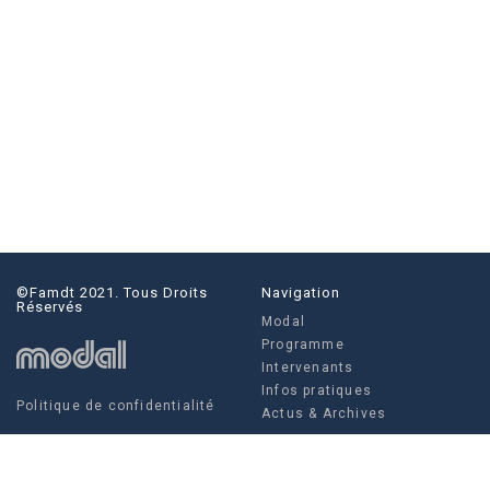
©famdt 2021. Tous Droits
Navigation
Réservés
Modal
Programme
Intervenants
Infos pratiques
Politique de confidentialité
Actus & Archives
Social